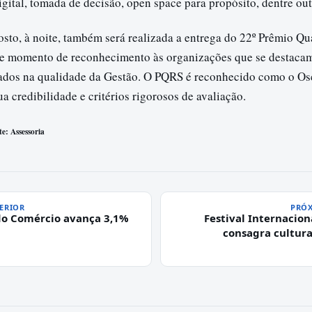
gital, tomada de decisão, open space para propósito, dentre out
sto, à noite, também será realizada a entrega do 22º Prêmio Q
e momento de reconhecimento às organizações que se destaca
ltados na qualidade da Gestão. O PQRS é reconhecido como o Os
a credibilidade e critérios rigorosos de avaliação.
e: Assessoria
ERIOR
PRÓX
o Comércio avança 3,1%
Festival Internacion
consagra cultura