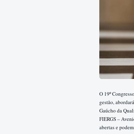
O 19º Congresso 
gestão, abordar
Gaúcho da Quali
FIERGS – Avenida
abertas e podem