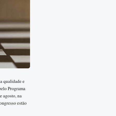
da qualidade e
 pelo Programa
e agosto, na
Congresso estão