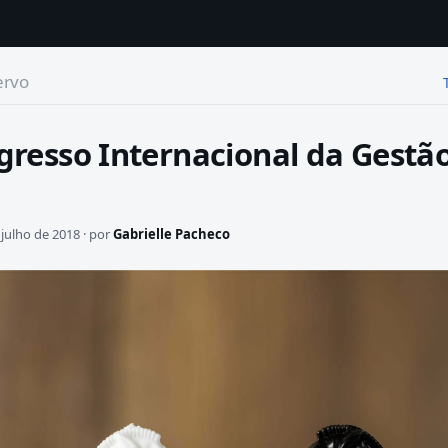
ervo
gresso Internacional da Gestã
julho de 2018 · por
Gabrielle Pacheco