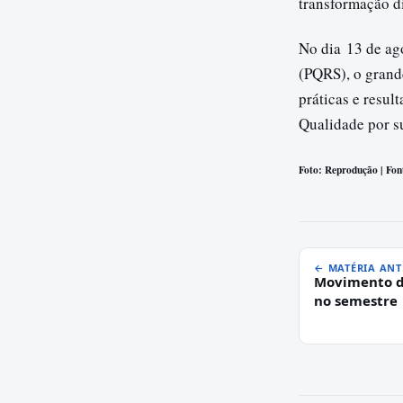
transformação di
No dia 13 de ago
(PQRS), o grand
práticas e resu
Qualidade por su
Foto: Reprodução | Font
← MATÉRIA ANT
Movimento d
no semestre