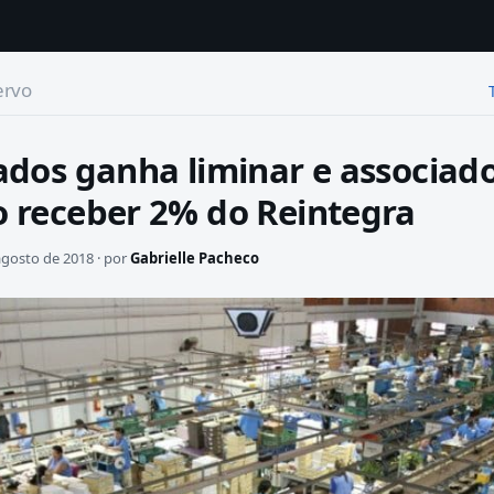
ervo
ados ganha liminar e associad
 receber 2% do Reintegra
agosto de 2018 · por
Gabrielle Pacheco