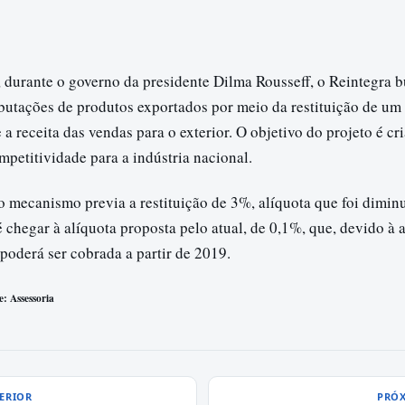
 durante o governo da presidente Dilma Rousseff, o Reintegra 
ributações de produtos exportados por meio da restituição de u
 a receita das vendas para o exterior. O objetivo do projeto é cr
petitividade para a indústria nacional.
o mecanismo previa a restituição de 3%, alíquota que foi dimi
 chegar à alíquota proposta pelo atual, de 0,1%, que, devido à 
poderá ser cobrada a partir de 2019.
e: Assessoria
ERIOR
PRÓX