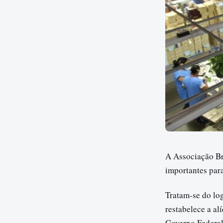
A Associação Br
importantes para
Tratam-se do log
restabelece a al
Governo Federal 