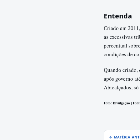
Entenda
Criado em 2011,
as excessivas t
percentual sobre
condições de com
Quando criado, 
após governo até
Abicalçados, só 
Foto: Divulgação | Font
← MATÉRIA ANT