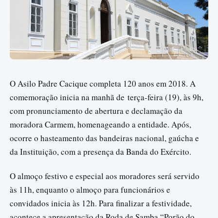
O Asilo Padre Cacique completa 120 anos em 2018. A
comemoração inicia na manhã de
ter
ça-feira (19), às 9h,
com pronunciamento de abertura e declamação da
moradora Carmem, homenageando a entidade. Após,
ocorre o hasteamento das bandeiras nacional, gaúcha e
da Instituição, com a presença da Banda do Exército.
O almoço festivo e especial aos moradores será servido
às 11h, enquanto o almoço para funcionários e
convidados inicia às 12h. Para finalizar a festividade,
acontece a apresentação da Roda de Samba “Porão do