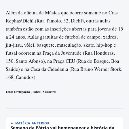
Além da oficina de Música que ocorre somente no Cras
Kephas\Diehl (Rua Tamoio, 52, Diehl), outras aulas
também estão com as inscrições abertas para jovens de 15
a 24 anos. Aulas gratuitas de futebol de campo, xadrez,
jiu-jitsu, vôlei, basquete, musculação, skate, hip-hop e
futsal ocorrem na Praça da Juventude (Rua Honduras,
150, Santo Afonso), na Praça CEU (Rua do Bosque, Boa
Saúde) e na Casa da Cidadania (Rua Bruno Werner Stork,
168, Canudos).
Foto: Divulgação | Fonte: Assessoria
← MATÉRIA ANTERIOR
Semana da Pátria vai homenagear a história da