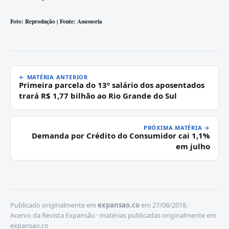
Foto: Reprodução | Fonte: Assessoria
← MATÉRIA ANTERIOR
Primeira parcela do 13º salário dos aposentados
trará R$ 1,77 bilhão ao Rio Grande do Sul
PRÓXIMA MATÉRIA →
Demanda por Crédito do Consumidor cai 1,1%
em julho
Publicado originalmente em
expansao.co
em 27/08/2018.
Acervo da Revista Expansão · matérias publicadas originalmente em
expansao.co