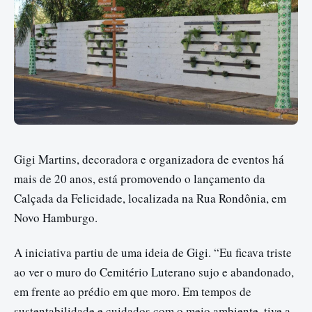
Gigi Martins, decoradora e organizadora de eventos há
mais de 20 anos, está promovendo o lançamento da
Calçada da Felicidade, localizada na Rua Rondônia, em
Novo Hamburgo.
A iniciativa partiu de uma ideia de Gigi. “Eu ficava triste
ao ver o muro do Cemitério Luterano sujo e abandonado,
em frente ao prédio em que moro. Em tempos de
sustentabilidade e cuidados com o meio ambiente, tive a