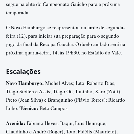
segue na elite do Campeonato Gaúcho para a próxima
temporada.
O Novo Hamburgo se reapresentou na tarde de segunda-
feira (12), para iniciar sua preparação para o segundo
jogo da final da Recopa Gaucha. O duelo anilado será na
próxima quarta-feira, 14, às 19h30, no Estádio do Vale.
Escalações
Novo Hamburgo:
Michel Alves; Lito, Roberto Dias,
Tiago Steffen e Assis; Tiago Ott, Juninho, Xaro (Zotti),
Preto (Jean Silva) e Branquinho (Flávio Torres); Ricardo
Técnico:
Lobo.
Beto Campos
Avenida:
Fabiano Heves; Itaqui, Luís Henrique,
Claudinho e André (Roger); Toto, Fidélis (Mauricio),