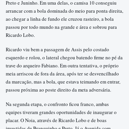
Preto e Juninho. Em uma delas, o camisa 10 conseguiu
arrancar com a bola dominada do meio para ponta direita,
ao chegar a linha de fundo ele cruzou rasteiro, a bola
passou por todo mundo na grande e área e sobrou para
Ricardo Lobo.
Ricardo viu bem a passagem de Assis pelo costado
esquerdo e rolou, o lateral chegou batendo firme no pé da
trave do arqueiro Fabiano. Em outra tentativa, o próprio
meia arriscou de fora da área, após ter se desvencilhado
da marcação, mas a bola, que estava teimando em entrar,
passou próxima ao poste direito da meta adversária.
Na segunda etapa, o confronto ficou franco, ambas
equipes tiveram grandes oportunidades de inaugurar o
placar. O Noia, através de Ricardo Lobo e de boas
investidas de Branquinho e Preto. Já o Avenida com