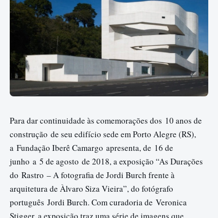
Para dar continuidade às comemorações dos 10 anos de
construção de seu edifício sede em Porto Alegre (RS),
a Fundação Iberê Camargo apresenta, de
16 de
junho
a
5 de agosto
de 2018, a exposição “As Durações
do Rastro – A fotografia de Jordi Burch frente à
arquitetura de Àlvaro Siza Vieira”, do fotógrafo
português Jordi Burch. Com curadoria de Veronica
Stigger, a exposição traz uma série de imagens que