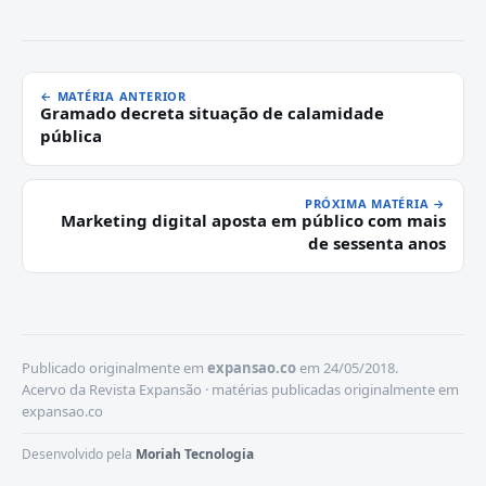
← MATÉRIA ANTERIOR
Gramado decreta situação de calamidade
pública
PRÓXIMA MATÉRIA →
Marketing digital aposta em público com mais
de sessenta anos
Publicado originalmente em
expansao.co
em 24/05/2018.
Acervo da Revista Expansão · matérias publicadas originalmente em
expansao.co
Desenvolvido pela
Moriah Tecnologia