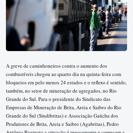
A greve de caminhoneiros contra o aumento dos
combustíveis chegou ao quarto dia na quinta-feira com
bloqueios em pelo menos 24 estados e o reflexo é sentido,
também, no setor de mineração de agregados, no Rio
Grande do Sul. Para o presidente do Sindicato das
Empresas de Mineração de Brita, Areia e Saibro do Rio
Grande do Sul (Sindibritas) e Associação Gaúcha dos
Produtores de Brita, Areia e Saibro (Agabritas), Pedro
Antônio Reginato a situação é preocupante e começam a