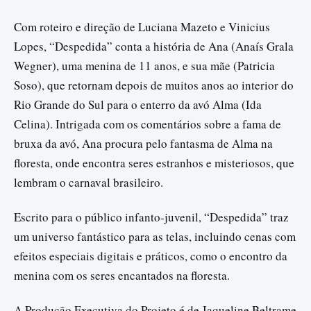
Com roteiro e direção de Luciana Mazeto e Vinicius
Lopes, “Despedida” conta a história de Ana (Anaís Grala
Wegner), uma menina de 11 anos, e sua mãe (Patricia
Soso), que retornam depois de muitos anos ao interior do
Rio Grande do Sul para o enterro da avó Alma (Ida
Celina). Intrigada com os comentários sobre a fama de
bruxa da avó, Ana procura pelo fantasma de Alma na
floresta, onde encontra seres estranhos e misteriosos, que
lembram o carnaval brasileiro.
Escrito para o público infanto-juvenil, “Despedida” traz
um universo fantástico para as telas, incluindo cenas com
efeitos especiais digitais e práticos, como o encontro da
menina com os seres encantados na floresta.
A Produção Executiva do Projeto é de Jaqueline Beltrame