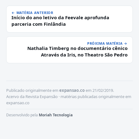
← MATÉRIA ANTERIOR
Início do ano letivo da Feevale aprofunda
parceria com Finlândia
PRÓXIMA MATÉRIA →
Nathalia Timberg no documentário cênico
Através da Iris, no Theatro São Pedro
Publicado originalmente em
expansao.co
em 21/02/2019.
Acervo da Revista Expansão · matérias publicadas originalmente em
expansao.co
Desenvolvido pela
Moriah Tecnologia