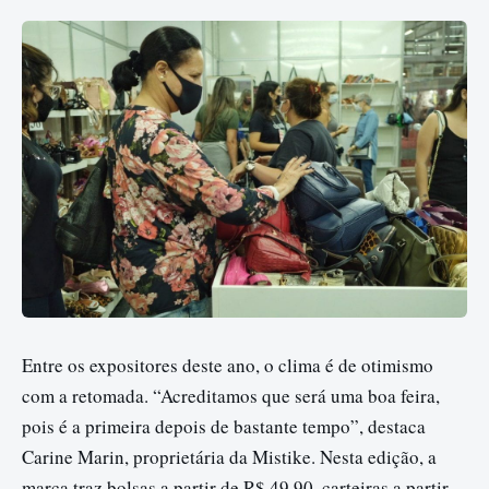
Entre os expositores deste ano, o clima é de otimismo
com a retomada. “Acreditamos que será uma boa feira,
pois é a primeira depois de bastante tempo”, destaca
Carine Marin, proprietária da Mistike. Nesta edição, a
marca traz bolsas a partir de R$ 49,90, carteiras a partir