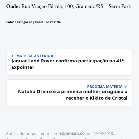
Onde:
Rua Viação Férrea, 100, Gramado/RS – Serra Park
Foto: Divulgação | Fonte: Assessoria
← MATÉRIA ANTERIOR
Jaguar Land Rover confirma participação na 41ª
Expointer
PRÓXIMA MATÉRIA →
Natalia Oreiro é a primeira mulher uruguaia a
receber o Kikito de Cristal
Publicado originalmente em
expansao.co
em 22/08/2018.