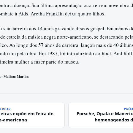
ontra a doença. Sua última apresentação ocorreu em novembro d
bate à Aids. Aretha Franklin deixa quatro filhos.
ou sua carreira aos 14 anos gravando discos gospel. Em menos d
de estrela da música negra norte-americano, se destacando pel
lco. Ao longo dos 57 anos de carreira, lançou mais de 40 álbun
ndo um pela obra. Em 1987, foi introduzindo ao Rock And Roll
imeira mulher a fazer parte do museu.
to: Matheus Martins
ERIOR
PRÓX
leiras expõe em feira de
Porsche, Opala e Maveric
te-americana
homenageados da