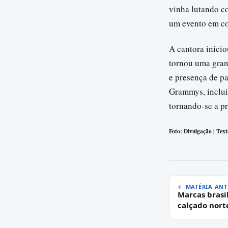
vinha lutando c
um evento em com
A cantora inici
tornou uma gran
e presença de pa
Grammys, inclui
tornando-se a pr
Foto: Divulgação | Tex
← MATÉRIA ANT
Marcas brasi
calçado nor