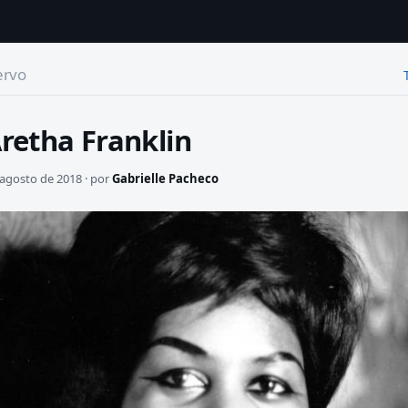
ervo
retha Franklin
agosto de 2018 · por
Gabrielle Pacheco