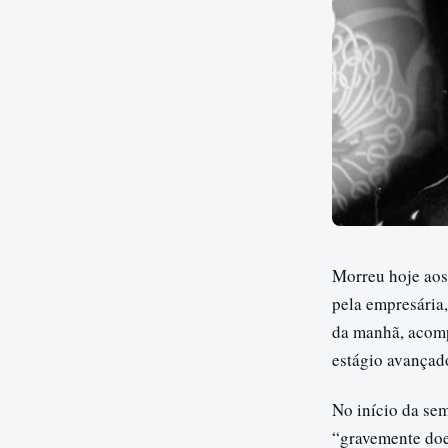
Morreu hoje aos 
pela empresária
da manhã, acomp
estágio avançado
No início da se
“gravemente doe