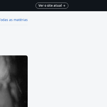
Ver o site atual
→
Todas as matérias