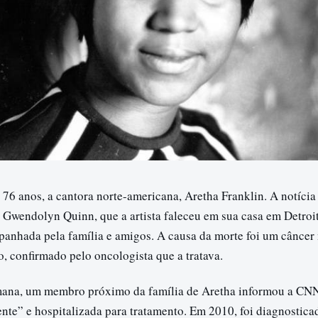
76 anos, a cantora norte-americana, Aretha Franklin. A notícia
, Gwendolyn Quinn, que a artista faleceu em sua casa em Detroi
anhada pela família e amigos. A causa da morte foi um câncer
, confirmado pelo oncologista que a tratava.
mana, um membro próximo da família de Aretha informou a CNN
nte” e hospitalizada para tratamento. Em 2010, foi diagnostica