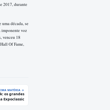
e 2017, durante
e uma década, se
a imponente voz
s, venceu 18
 Hall Of Fame,
IMA MATÉRIA →
k: os grandes
 Expoclassic