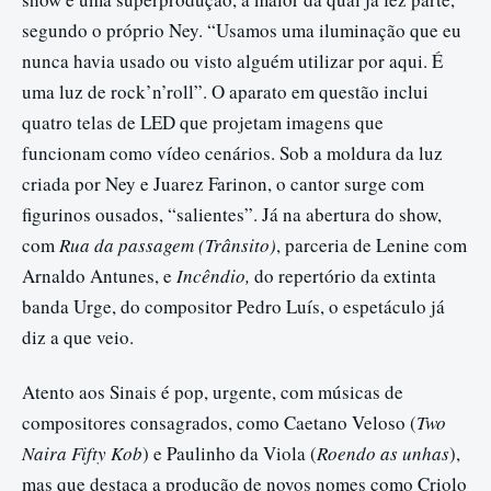
segundo o próprio Ney. “Usamos uma iluminação que eu
nunca havia usado ou visto alguém utilizar por aqui. É
uma luz de rock’n’roll”. O aparato em questão inclui
quatro telas de LED que projetam imagens que
funcionam como vídeo cenários. Sob a moldura da luz
criada por Ney e Juarez Farinon, o cantor surge com
figurinos ousados, “salientes”. Já na abertura do show,
com
Rua da passagem (Trânsito)
, parceria de Lenine com
Arnaldo Antunes, e
Incêndio,
do repertório da extinta
banda Urge, do compositor Pedro Luís, o espetáculo já
diz a que veio.
Atento aos Sinais é pop, urgente, com músicas de
compositores consagrados, como Caetano Veloso (
Two
Naira Fifty Kob
) e Paulinho da Viola (
Roendo as unhas
),
mas que destaca a produção de novos nomes como Criolo