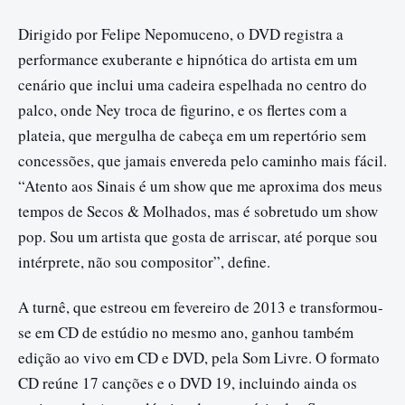
Dirigido por Felipe Nepomuceno, o DVD registra a
performance exuberante e hipnótica do artista em um
cenário que inclui uma cadeira espelhada no centro do
palco, onde Ney troca de figurino, e os flertes com a
plateia, que mergulha de cabeça em um repertório sem
concessões, que jamais envereda pelo caminho mais fácil.
“Atento aos Sinais é um show que me aproxima dos meus
tempos de Secos & Molhados, mas é sobretudo um show
pop. Sou um artista que gosta de arriscar, até porque sou
intérprete, não sou compositor”, define.
A turnê, que estreou em fevereiro de 2013 e transformou-
se em CD de estúdio no mesmo ano, ganhou também
edição ao vivo em CD e DVD, pela Som Livre. O formato
CD reúne 17 canções e o DVD 19, incluindo ainda os