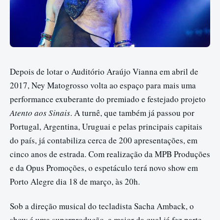
Depois de lotar o Auditório Araújo Vianna em abril de
2017, Ney Matogrosso volta ao espaço para mais uma
performance exuberante do premiado e festejado projeto
Atento aos Sinais
. A turnê, que também já passou por
Portugal, Argentina, Uruguai e pelas principais capitais
do país, já contabiliza cerca de 200 apresentações, em
cinco anos de estrada. Com realização da MPB Produções
e da Opus Promoções, o espetáculo terá novo show em
Porto Alegre dia 18 de março, às 20h.
Sob a direção musical do tecladista Sacha Amback, o
show é uma superprodução, a maior da qual já fez parte,