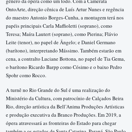
gênero da ópera como um todo. Com a Camerata
OntoArte, direção cênica de Luís Artur Nunes e regência
do maestro Antonio Borges-Cunha, a montagem terá nos
papéis principais Carla Maffioletti (soprano), como
Teresa; Maíra Lautert (soprano), como Pierina; Flávio
Leite (tenor), no papel de Ângelo; e Daniel Germano
(barítono), interpretando Mássimo. Também estarão em
cena, a contralto Luciane Bottona, no papel de Tia Gema,
o barítono Ricardo Barpp como Cósimo e o baixo Pedro
Spohr como Rocco.
A turnê no Rio Grande do Sul é uma realização do
Ministério da Cultura, com patrocínio de Calçados Beira
Rio, direção artística da Bell’Anima Produções Artísticas
e produção executiva da Branco Produções. Em 2019, a
ópera atravessará as fronteiras do Estado para chegar
também a os estados de Santa Catarina, Paraná, São Paulo