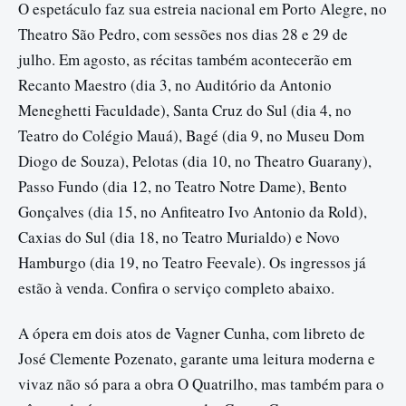
O espetáculo faz sua estreia nacional em Porto Alegre, no
Theatro São Pedro, com sessões nos dias 28 e 29 de
julho. Em agosto, as récitas também acontecerão em
Recanto Maestro (dia 3, no Auditório da Antonio
Meneghetti Faculdade), Santa Cruz do Sul (dia 4, no
Teatro do Colégio Mauá), Bagé (dia 9, no Museu Dom
Diogo de Souza), Pelotas (dia 10, no Theatro Guarany),
Passo Fundo (dia 12, no Teatro Notre Dame), Bento
Gonçalves (dia 15, no Anfiteatro Ivo Antonio da Rold),
Caxias do Sul (dia 18, no Teatro Murialdo) e Novo
Hamburgo (dia 19, no Teatro Feevale). Os ingressos já
estão à venda. Confira o serviço completo abaixo.
A ópera em dois atos de Vagner Cunha, com libreto de
José Clemente Pozenato, garante uma leitura moderna e
vivaz não só para a obra O Quatrilho, mas também para o