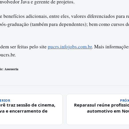
nvolvedor Java e gerente de projetos.
benefícios adicionais, entre eles, valores diferenciados para r
pós-graduação (também para dependentes); bem como cursos d
dem ser feitas pelo site
pucrs.infojobs.com.br
. Mais informaçõe
ucrs.br
.
e: Assessoria
ERIOR
PRÓX
rê traz sessão de cinema,
Reparasul reúne profissio
va e encerramento de
automotivo em No