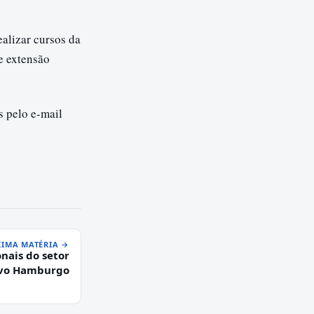
ealizar cursos da
e extensão
s pelo e-mail
IMA MATÉRIA →
nais do setor
vo Hamburgo