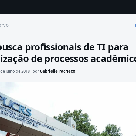
ervo
usca profissionais de TI para
zação de processos acadêmic
de julho de 2018 · por
Gabrielle Pacheco