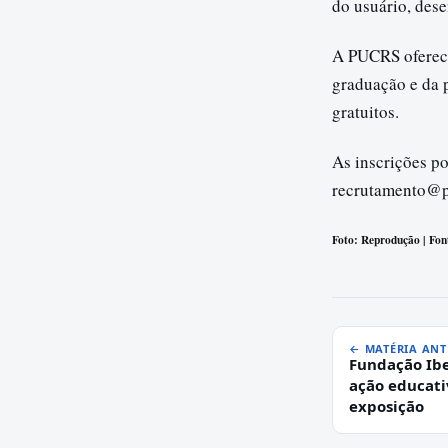
do usuário, dese
A PUCRS oferece 
graduação e da 
gratuitos.
As inscrições po
recrutamento@p
Foto: Reprodução | Font
← MATÉRIA ANT
Fundação Ibe
ação educati
exposição