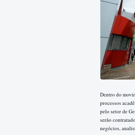
Dentro do movim
processos acadê
pelo setor de G
serão contratado
negócios, analis