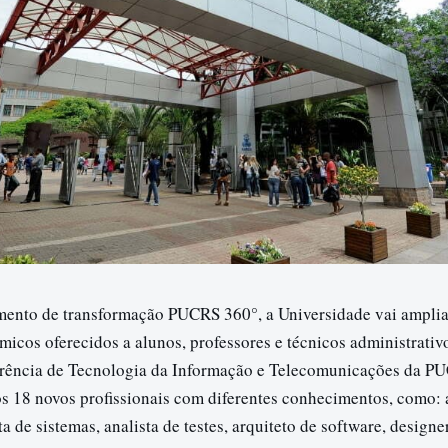
ento de transformação PUCRS 360°, a Universidade vai amplia
micos oferecidos a alunos, professores e técnicos administrati
erência de Tecnologia da Informação e Telecomunicações da PU
s 18 novos profissionais com diferentes conhecimentos, como: 
ta de sistemas, analista de testes, arquiteto de software, designe