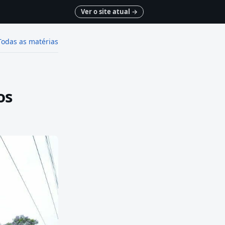
Ver o site atual
→
Todas as matérias
os