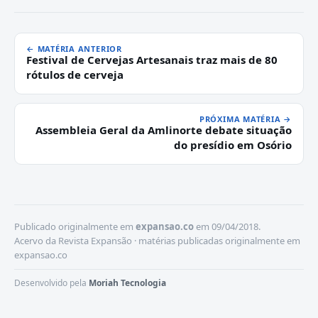
← MATÉRIA ANTERIOR
Festival de Cervejas Artesanais traz mais de 80
rótulos de cerveja
PRÓXIMA MATÉRIA →
Assembleia Geral da Amlinorte debate situação
do presídio em Osório
Publicado originalmente em
expansao.co
em 09/04/2018.
Acervo da Revista Expansão · matérias publicadas originalmente em
expansao.co
Desenvolvido pela
Moriah Tecnologia