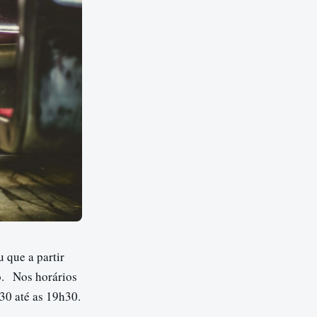
 que a partir
o.
Nos horários
h30 até as 19h30.