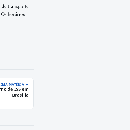
 de transporte
. Os horários
IMA MATÉRIA →
no de ISS em
Brasília