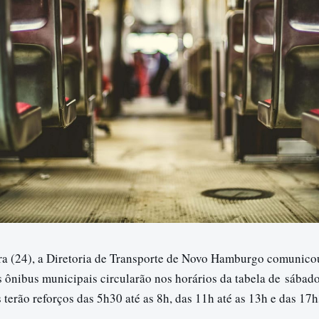
ira (24), a Diretoria de Transporte de Novo Hamburgo comunicou
s ônibus municipais circularão nos horários da tabela de
sábad
s terão reforços das 5h30 até as 8h, das 11h até as 13h e das 17