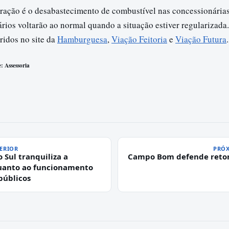
eração é o desabastecimento de combustível nas concessionárias
ários voltarão ao normal quando a situação estiver regularizada
ridos no site da
Hamburguesa
,
Viação Feitoria
e
Viação Futura
.
: Assessoria
ERIOR
PRÓX
 Sul tranquiliza a
Campo Bom defende retor
uanto ao funcionamento
públicos