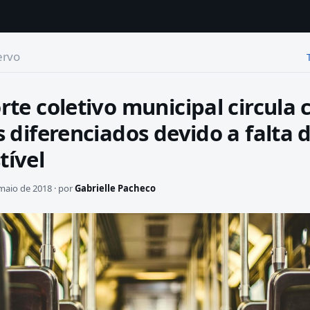
ervo
rte coletivo municipal circula
s diferenciados devido a falta 
ível
maio de 2018 · por
Gabrielle Pacheco